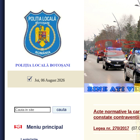
Joi, 06 August 2026
Acte normative la car
constate contraventii 
Meniu principal
Legea nr. 270/2017
(07.0
Legislatie