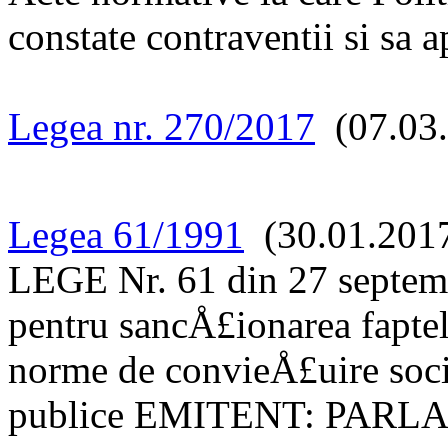
constate contraventii si sa a
Legea nr. 270/2017
(07.03.
Legea 61/1991
(30.01.201
LEGE Nr. 61 din 27 septem
pentru sancÅ£ionarea fapte
norme de convieÅ£uire soci
publice EMITENT: PARL