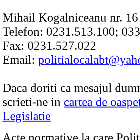
Mihail Kogalniceanu nr. 16
Telefon: 0231.513.100; 03
Fax: 0231.527.022
Email:
politialocalabt@ya
Daca doriti ca mesajul dumn
scrieti-ne in
cartea de oaspe
Legislatie
Acte normative la care Poli