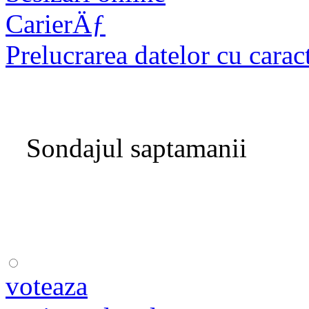
CarierÄƒ
Prelucrarea datelor cu carac
Sondajul saptamanii
voteaza