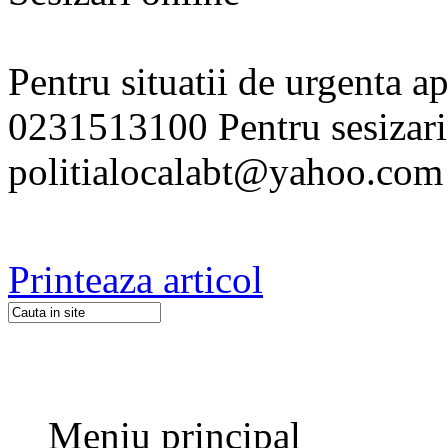
Pentru situatii de urgenta ape
0231513100 Pentru sesizari
politialocalabt@yahoo.com
Printeaza articol
Meniu principal