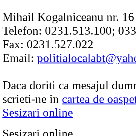
Mihail Kogalniceanu nr. 16
Telefon: 0231.513.100; 03
Fax: 0231.527.022
Email:
politialocalabt@ya
Daca doriti ca mesajul dumn
scrieti-ne in
cartea de oaspe
Sesizari online
Sesizari online