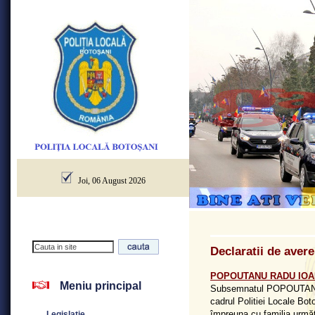
Joi, 06 August 2026
Declaratii de aver
POPOUTANU RADU IOA
Meniu principal
Subsemnatul POPOUTANU R
cadrul Politiei Locale Bot
împreuna cu familia următo
Legislatie