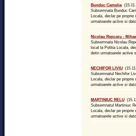
Bunduc Camelia
(15.11.
Subsemnata Bunduc Camelia
Locala, declar pe proprie
urmatoarele active si dator
Nicolau Repcaru - Mihae
Subsemnata Nicolau Repcar
local la Politia Locala, d
detin urmatoarele active si
NECHIFOR LIVIU
(15.11
Subsemnatul Nechifor Liviu
Locala, declar pe proprie
urmatoarele active si dator
MARTINIUC RELU
(15.1
Subsemnatul Martiniuc Relu
Locala, declar pe proprie
urmatoarele active si dator