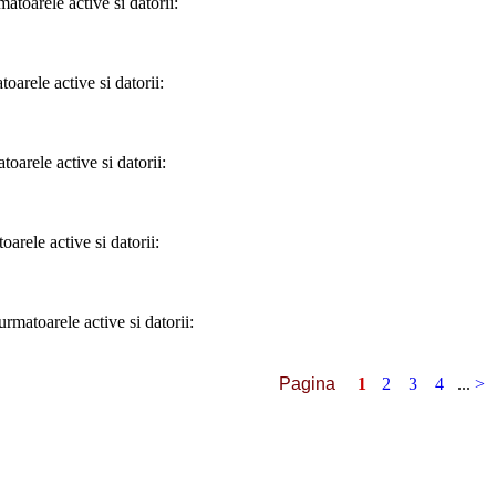
toarele active si datorii:
arele active si datorii:
oarele active si datorii:
arele active si datorii:
rmatoarele active si datorii:
Pagina
1
2
3
4
...
>