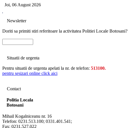
Joi, 06 August 2026
Newsletter
Doriti sa primiti stiri referitoare la activitatea Politiei Locale Botosani
Situatii de urgenta
Pentru situatii de urgenta apelati la nr. de telefon:
513100.
pentru sesizari online click aici
Contact
Politia Locala
Botosani
Mihail Kogalniceanu nr. 16
Telefon: 0231.513.100; 0331.401.541;
Fax: 0231.527.022