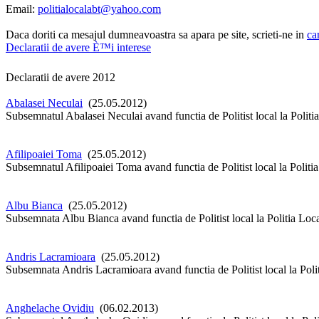
Email:
politialocalabt@yahoo.com
Daca doriti ca mesajul dumneavoastra sa apara pe site, scrieti-ne in
ca
Declaratii de avere È™i interese
Declaratii de avere 2012
Abalasei Neculai
(25.05.2012)
Subsemnatul Abalasei Neculai avand functia de Politist local la Politia
Afilipoaiei Toma
(25.05.2012)
Subsemnatul Afilipoaiei Toma avand functia de Politist local la Politia
Albu Bianca
(25.05.2012)
Subsemnata Albu Bianca avand functia de Politist local la Politia Loca
Andris Lacramioara
(25.05.2012)
Subsemnata Andris Lacramioara avand functia de Politist local la Polit
Anghelache Ovidiu
(06.02.2013)