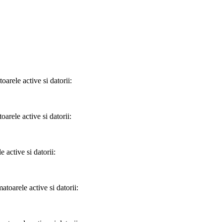
arele active si datorii:
arele active si datorii:
 active si datorii:
toarele active si datorii: