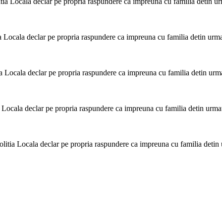
ia Locala declar pe propria raspundere ca impreuna cu familia detin urma
a Locala declar pe propria raspundere ca impreuna cu familia detin urmato
a Locala declar pe propria raspundere ca impreuna cu familia detin urmat
a Locala declar pe propria raspundere ca impreuna cu familia detin urmato
litia Locala declar pe propria raspundere ca impreuna cu familia detin u