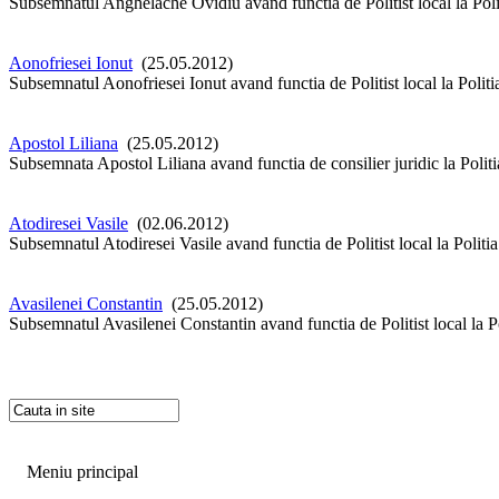
Subsemnatul Anghelache Ovidiu avand functia de Politist local la Polit
Aonofriesei Ionut
(25.05.2012)
Subsemnatul Aonofriesei Ionut avand functia de Politist local la Politi
Apostol Liliana
(25.05.2012)
Subsemnata Apostol Liliana avand functia de consilier juridic la Politi
Atodiresei Vasile
(02.06.2012)
Subsemnatul Atodiresei Vasile avand functia de Politist local la Politi
Avasilenei Constantin
(25.05.2012)
Subsemnatul Avasilenei Constantin avand functia de Politist local la Po
Meniu principal