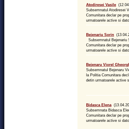
Atodiresei Vasile
(12.04
Subsemnatul Atodiresei Va
Comunitara declar pe prop
urmatoarele active si dator
Bejenariu Sorin
(13.04.
Subsemnatul Bejenariu So
Comunitara declar pe prop
urmatoarele active si dator
Bejenaru Viorel Gheorg
Subsemnatul Bejenaru Vio
la Politia Comunitara dec
detin urmatoarele active si
Bidasca Elena
(13.04.20
Subsemnata Bidasca Elena
Comunitara declar pe prop
urmatoarele active si dator