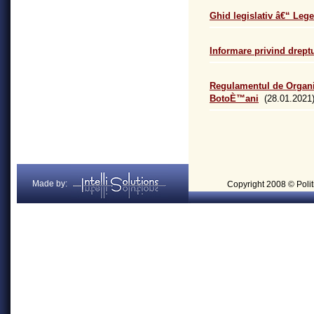
Ghid legislativ â€“ Lege
Informare privind dreptu
Regulamentul de Organi
BotoÈ™ani
(28.01.2021
Made by:
Copyright 2008 © Politi