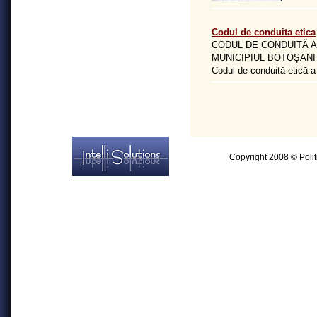
Codul de conduita etica
CODUL DE CONDUITĂ A
MUNICIPIUL BOTOŞANI
Codul de conduită etică a 
Made by:
Copyright 2008 © Politi